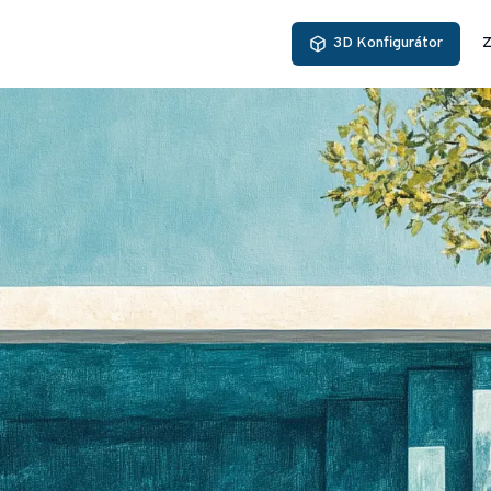
3D Konfigurátor
Z