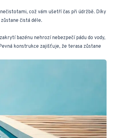
nečistotami, což vám ušetří čas při údržbě. Díky
zůstane čistá déle.
 zakrytí bazénu nehrozí nebezpečí pádu do vody,
 Pevná konstrukce zajišťuje, že terasa zůstane