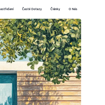
astřešení
Časté Dotazy
Články
O Nás