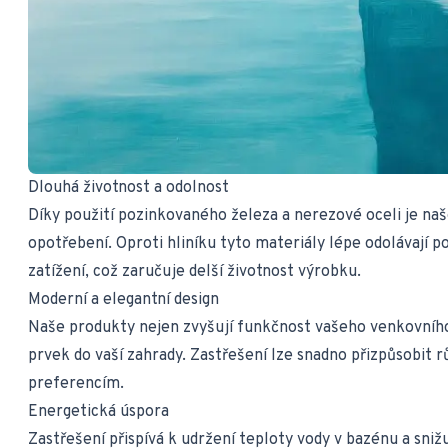
Dlouhá životnost a odolnost
Díky použití pozinkovaného železa a nerezové oceli je na
opotřebení. Oproti hliníku tyto materiály lépe odolávaj
zatížení, což zaručuje delší životnost výrobku.
Moderní a elegantní design
Naše produkty nejen zvyšují funkčnost vašeho venkovního 
prvek do vaší zahrady. Zastřešení lze snadno přizpůsobit
preferencím.
Energetická úspora
Zastřešení přispívá k udržení teploty vody v bazénu a sniž