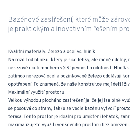
Bazénové zastřešení, které může zároveň
je praktickým a inovativním řešením pr
Kvalitní materiály: Železo a ocel vs. hliník
Na rozdíl od hliníku, který je sice lehký, ale méně odolný,
nerezové oceli mnohem větší pevnost a odolnost. Hliník
zatímco nerezová ocel a pozinkované železo odolávají ko
opotřebení. To znamená, že naše konstrukce mají delší živ
Maximální využití prostoru
Velkou výhodou plochého zastřešení je, že jej lze plně vyu
se posouvá do strany, takže se vedle bazénu vytvoří prost
terasa. Tento prostor je ideální pro umístění lehátek, za
maximalizujete využití venkovního prostoru bez omezení.