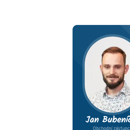
Jan Bubení
Obchodní zástupc